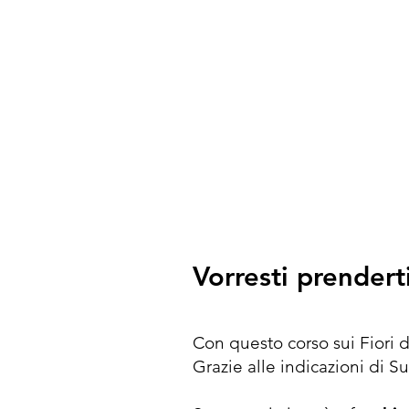
Vorresti prendert
Con questo corso sui Fiori di
Grazie alle indicazioni di S