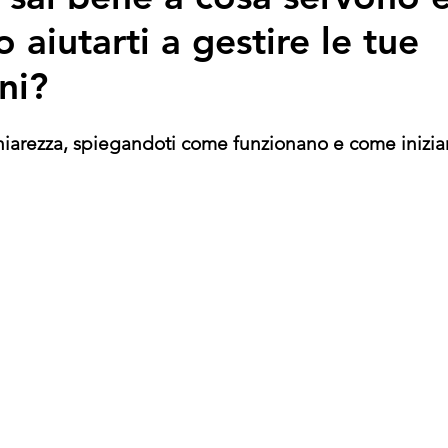
 aiutarti a gestire le tue
ni?
hiarezza, spiegandoti come funzionano e come iniziar