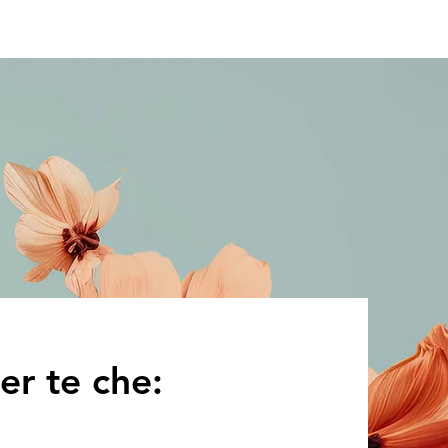
er te che: