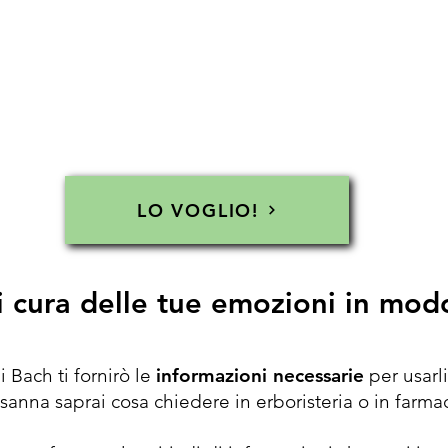
LO VOGLIO!
i cura delle tue emozioni in modo
 Bach ti fornirò l
e
informazioni necessarie
per usarl
usanna saprai cosa chiedere in erboristeria o in farmac