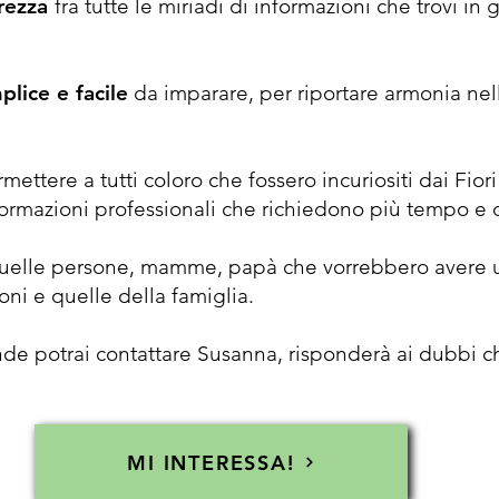
arezza
fra tutte le miriadi di informazioni che trovi i
lice e facile
da imparare, per riportare armonia nel
ettere a tutti coloro che fossero incuriositi dai Fior
 formazioni professionali che richiedono più tempo e
e quelle persone, mamme, papà che vorrebbero avere 
ni e quelle della famiglia.
de potrai contattare Susanna, risponderà ai dubbi ch
MI INTERESSA!