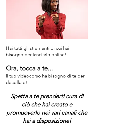
Hai tutti gli strumenti di cui hai
bisogno per lanciarlo online!
O
ra, tocca
a te...
Il tuo videocorso ha bisogno di te per
decollare!
Spetta a te prenderti cura di
ciò che hai creato e
promuoverlo nei vari canali che
hai a disposizione!