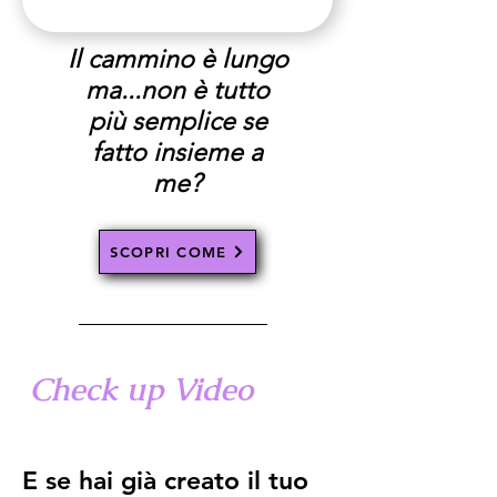
Il cammino è lungo
ma...non è tutto
più semplice se
fatto insieme a
me?
SCOPRI COME
Check up Video
E se hai già creato il tuo